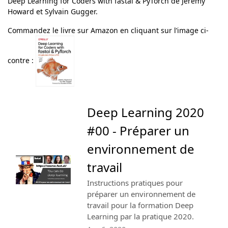
Deep Learning for Coders with fastai & PyTorch
de Jeremy
Howard et Sylvain Gugger.
Commandez le livre sur Amazon en cliquant sur l’image ci-
contre :
Deep Learning 2020
#00 - Préparer un
environnement de
travail
Instructions pratiques pour
préparer un environnement de
travail pour la formation Deep
Learning par la pratique 2020.