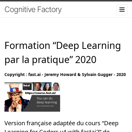
Cognitive Factory
Formation “Deep Learning
par la pratique” 2020
Copyright :
fast.ai
- Jeremy Howard & Sylvain Gugger - 2020
Version française adaptée du cours “Deep
Learning for Coders v4 with fastai2” de