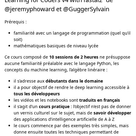
@jeremyphoward et @GuggerSylvain
Prérequis :
familiarité avec un langage de programmation (quel qu’il
soit)
mathématiques basiques de niveau lycée
Ce cours composé de
10 sessions de 2 heures
ne présuppose
aucune familiarité préalable avec le langage Python, les
concepts du machine learning, l’algèbre linéraire :
il s’adresse aux
débutants dans le domaine
il a pour objectif de rendre le deep learning accessible à
tous les développeurs
les vidéos et les notebooks sont
traduits en français
il s’agit d’un
cours pratique
: l’objectif n’est pas de donner
un vernis culturel sur le sujet, mais de
savoir développer
des applications d’intelligence artificielle de A à Z
le cours commence par des exemples très simples, mais
donne ensuite toutes les techniques permettant de